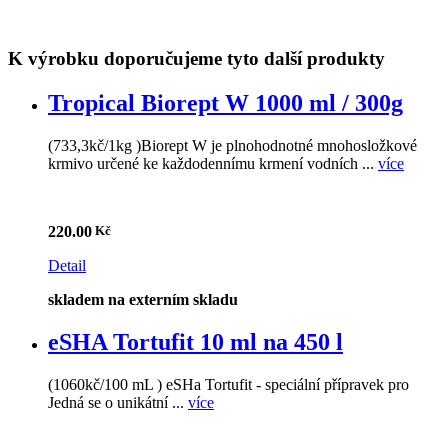
K výrobku doporučujeme tyto další produkty
Tropical Biorept W 1000 ml / 300g
(733,3kč/1kg )Biorept W je plnohodnotné mnohosložkové
krmivo určené ke každodennímu krmení vodních ...
více
220.00
Detail
skladem na externím skladu
eSHA Tortufit 10 ml na 450 l
(1060kč/100 mL ) eSHa Tortufit - speciální přípravek pro
Jedná se o unikátní ...
více