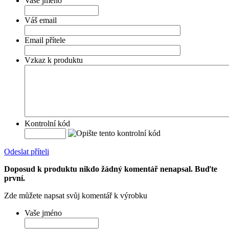
Vaše jméno
Váš email
Email přítele
Vzkaz k produktu
Kontrolní kód
Odeslat příteli
Doposud k produktu nikdo žádný komentář nenapsal. Buďte
první.
Zde můžete napsat svůj komentář k výrobku
Vaše jméno