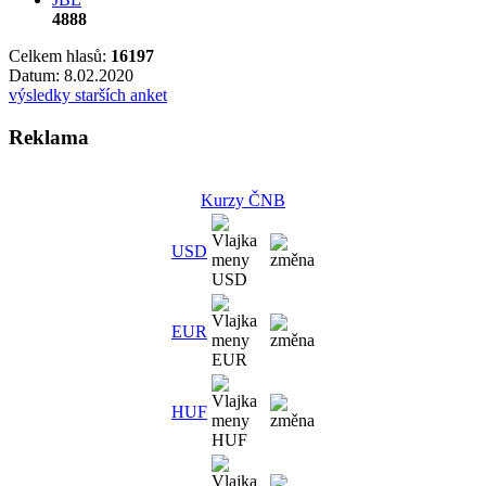
4888
Celkem hlasů:
16197
Datum: 8.02.2020
výsledky starších anket
Reklama
Kurzy ČNB
USD
EUR
HUF